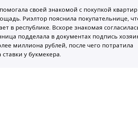
 помогала своей знакомой с покупкой кварти
ощадь. Риэлтор пояснила покупательнице, чт
т в республике. Вскоре знакомая согласилас
нница подделала в документах подпись хозяи
лее миллиона рублей, после чего потратила
 ставки у букмекера.