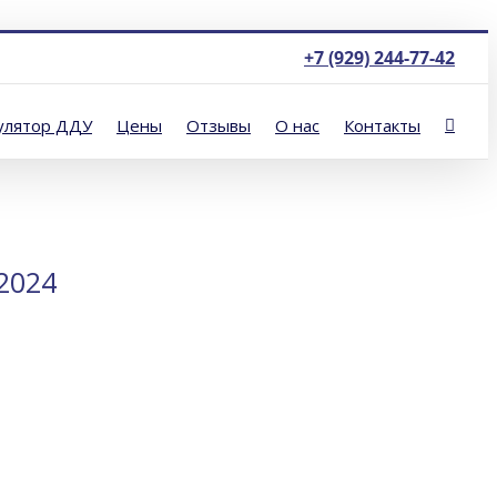
+7 (929) 244-77-42
улятор ДДУ
Цены
Отзывы
О нас
Контакты
2024