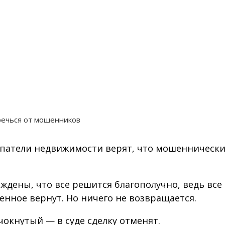
речься от мошенников
купатели недвижимости верят, что мошенническ
еждены, что все решится благополучно, ведь все
енное вернут. Но ничего не возвращается.
чокнутый — в суде сделку отменят.