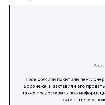
Следс
Трое россиян похитили пенсионе
Воронежа, и заставили его продать
также предоставить всю информацию
вымогатели угрож