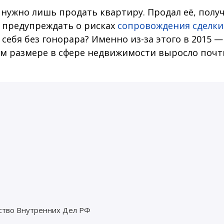
 нужно лишь продать квартиру. Продал её, полу
му предупреждать о рисках
сопровождения сделки
ебя без гонорара? Именно из-за этого в 2015 —
ном размере в сфере недвижимости выросло почт
ство Внутренних Дел РФ