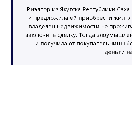
Риэлтор из Якутска Республики Саха
и предложила ей приобрести жилпл
владелец недвижимости не проживае
заключить сделку. Тогда злоумышле
и получила от покупательницы бо
деньги на